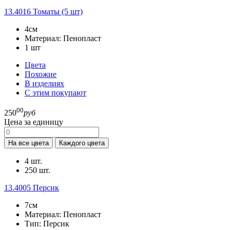
13.4016
Томаты (5 шт)
4см
Материал:
Пенопласт
1
шт
Цвета
Похожие
В изделиях
С этим покупают
00
250
руб
Цена за единицу
На все цвета
Каждого цвета
4 шт.
250 шт.
13.4005
Персик
7см
Материал:
Пенопласт
Тип:
Персик