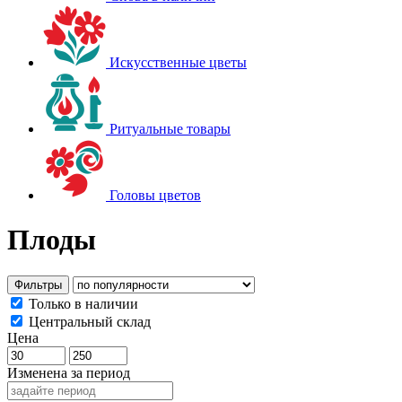
Искусственные цветы
Ритуальные товары
Головы цветов
Плоды
Фильтры
Только в наличии
Центральный склад
Цена
Изменена за период