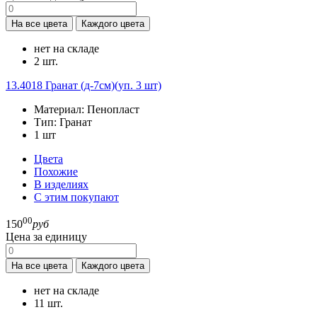
На все цвета
Каждого цвета
нет на складе
2 шт.
13.4018
Гранат (д-7см)(уп. 3 шт)
Материал:
Пенопласт
Тип:
Гранат
1
шт
Цвета
Похожие
В изделиях
С этим покупают
00
150
руб
Цена за единицу
На все цвета
Каждого цвета
нет на складе
11 шт.