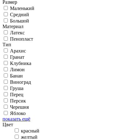
Размер
Маленький
Средний
Большой
Материал
Латекс
Пенопласт
Тип
Арахис
Гранат
Клубника
Лимон
Банан
Виноград
Груша
Перец
Персик
Черешня
Яблоко
показать ещё
Цвет
красный
желтый