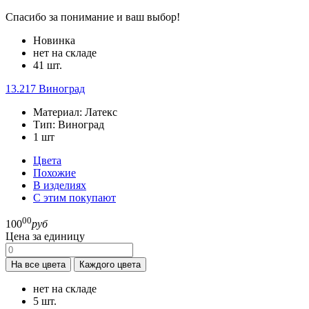
Спасибо за понимание и ваш выбор!
Новинка
нет на складе
41 шт.
13.217
Виноград
Материал:
Латекс
Тип:
Виноград
1
шт
Цвета
Похожие
В изделиях
С этим покупают
00
100
руб
Цена за единицу
На все цвета
Каждого цвета
нет на складе
5 шт.