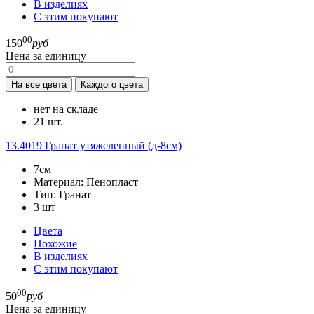
В изделиях
С этим покупают
00
150
руб
Цена за единицу
На все цвета
Каждого цвета
нет на складе
21 шт.
13.4019
Гранат утяжеленный (д-8см)
7см
Материал:
Пенопласт
Тип:
Гранат
3
шт
Цвета
Похожие
В изделиях
С этим покупают
00
50
руб
Цена за единицу