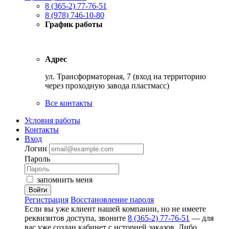
8 (365-2) 77-76-51
8 (978) 746-10-80
График работы
Адрес
ул. Трансформаторная, 7 (вход на территорию
через проходную завода пластмасс)
Все контакты
Условия работы
Контакты
Вход
Логин
Пароль
запомнить меня
Войти
Регистрация
Восстановление пароля
Если вы уже клиент нашей компании, но не имеете
реквизитов доступа, звоните
8 (365-2) 77-76-51
— для
вас уже создан кабинет с историей заказов. Либо