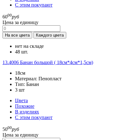
С этим покупают
00
60
руб
Цена за единицу
На все цвета
Каждого цвета
нет на складе
48 шт.
13.4006
Банан большой ( 18см*4см*1,5см)
18см
Материал:
Пенопласт
Тип:
Банан
3
шт
Цвета
Похожие
В изделиях
С этим покупают
00
50
руб
Цена за единицу