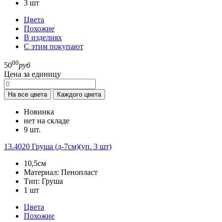
3
шт
Цвета
Похожие
В изделиях
С этим покупают
00
50
руб
Цена за единицу
На все цвета
Каждого цвета
Новинка
нет на складе
9 шт.
13.4020
Груша (д-7см)(уп. 3 шт)
10,5см
Материал:
Пенопласт
Тип:
Груша
1
шт
Цвета
Похожие