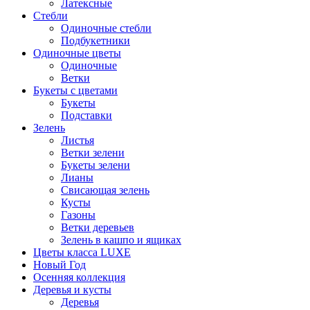
Латексные
Стебли
Одиночные стебли
Подбукетники
Одиночные цветы
Одиночные
Ветки
Букеты с цветами
Букеты
Подставки
Зелень
Листья
Ветки зелени
Букеты зелени
Лианы
Свисающая зелень
Кусты
Газоны
Ветки деревьев
Зелень в кашпо и ящиках
Цветы класса LUXE
Новый Год
Осенняя коллекция
Деревья и кусты
Деревья