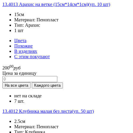
13.4013
Арахис на ветке (15см*14см*1см)(уп. 10 шт)
15см
Материал:
Пенопласт
Тип:
Арахис
1
шт
Цвета
Похожие
В изделиях
С этим покупают
00
200
руб
Цена за единицу
На все цвета
Каждого цвета
нет на складе
7 шт.
13.4012
Клубника малая без листа(уп. 50 шт)
2.5см
Материал:
Пенопласт
Тип:
Клубника